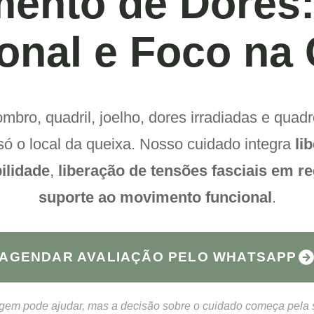
mento de Dores:
onal e Foco na
ombro, quadril, joelho, dores irradiadas e qua
 só o local da queixa. Nosso cuidado integra
li
ilidade
,
liberação de tensões fasciais em r
suporte ao movimento funcional
.
AGENDAR AVALIAÇÃO PELO WHATSAPP
em pode ajudar, mas a decisão sobre o cuidado começa pela s