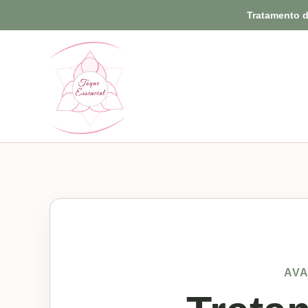
Tratamento d
AVA