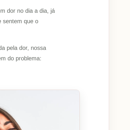
 dor no dia a dia, já
 e sentem que o
da pela dor, nossa
gem do problema: