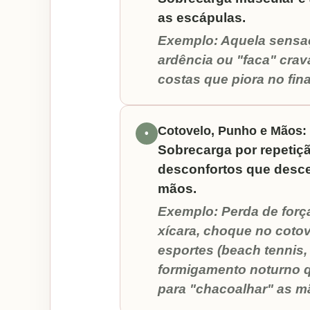
as escápulas.
Exemplo: Aquela sensa
ardência ou "faca" cra
costas que piora no fin
Cotovelo, Punho e Mãos:
•
Sobrecarga por repetiçã
desconfortos que desc
mãos.
Exemplo: Perda de forç
xícara, choque no cotov
esportes (beach tennis
formigamento noturno q
para "chacoalhar" as m