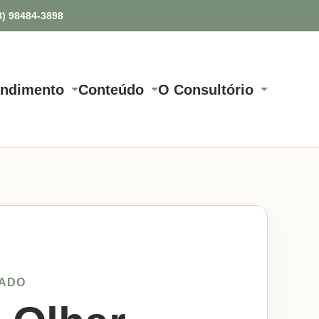
8) 98484-3898
endimento
Conteúdo
O Consultório
ZADO